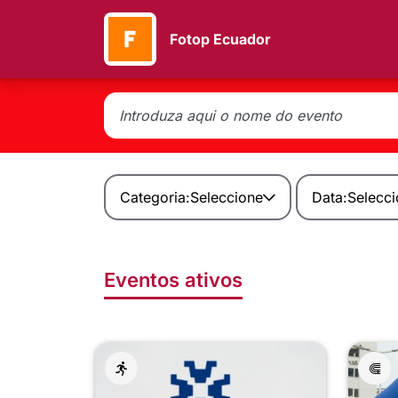
Fotop Ecuador
Categoria:
Seleccione
Data:
Selecc
Eventos ativos