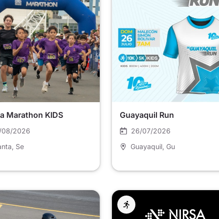
a Marathon KIDS
Guayaquil Run
/08/2026
26/07/2026
nta
, Se
Guayaquil
, Gu