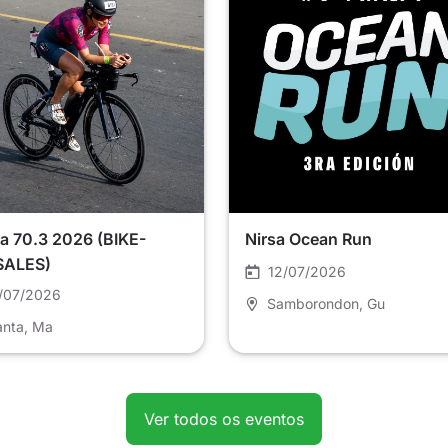
a 70.3 2026 (BIKE-
Nirsa Ocean Run
SALES)
12/07/2026
/07/2026
Samborondon
, Gu
nta
, Ma
Ver todos os eventos