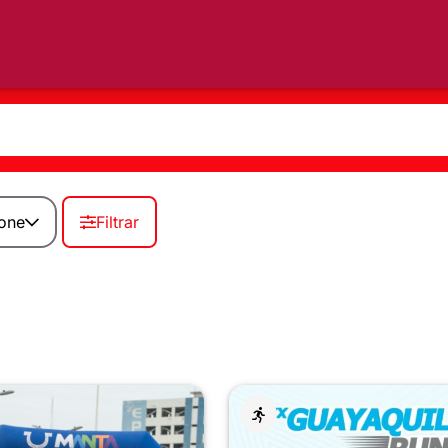
ione
Filtrar