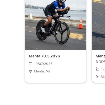
Manta 70.3 2026
Mant
DOR
19/07/2026
19
Manta
, Ma
Ma