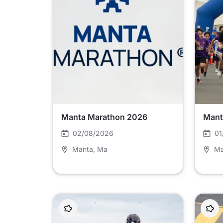
Manta Marathon 2026
Mant
02/08/2026
01
Manta
, Ma
Ma