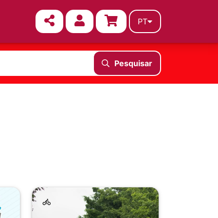
PT
Pesquisar